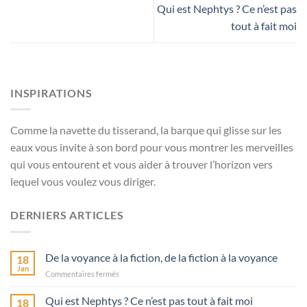
Qui est Nephtys ? Ce n’est pas
tout à fait moi
INSPIRATIONS
Comme la navette du tisserand, la barque qui glisse sur les
eaux vous invite à son bord pour vous montrer les merveilles
qui vous entourent et vous aider à trouver l’horizon vers
lequel vous voulez vous diriger.
DERNIERS ARTICLES
De la voyance à la fiction, de la fiction à la voyance
18
Jan
sur
Commentaires fermés
De
la
Qui est Nephtys ? Ce n’est pas tout à fait moi
18