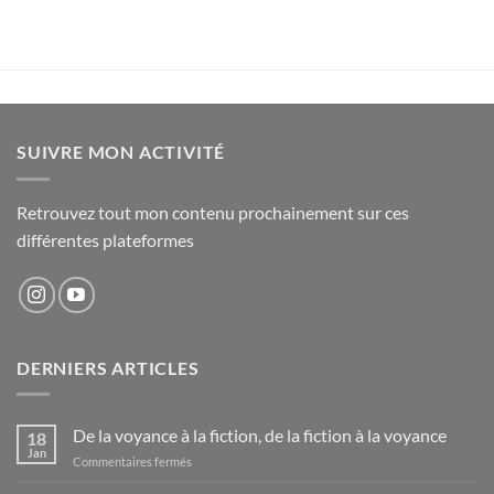
SUIVRE MON ACTIVITÉ
Retrouvez tout mon contenu prochainement sur ces
différentes plateformes
DERNIERS ARTICLES
De la voyance à la fiction, de la fiction à la voyance
18
Jan
sur
Commentaires fermés
De