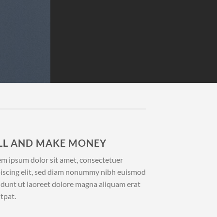
LL AND MAKE MONEY
m ipsum dolor sit amet, consectetuer
iscing elit, sed diam nonummy nibh euismod
idunt ut laoreet dolore magna aliquam erat
tpat.