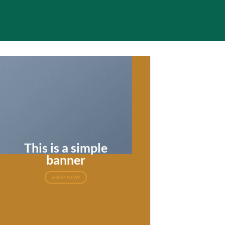
This is a simple
banner
SHOP NOW