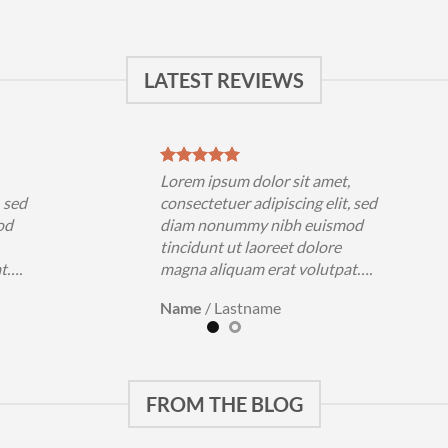
LATEST REVIEWS
,
Lorem ipsum dolor sit amet,
, sed
consectetuer adipiscing elit, sed
od
diam nonummy nibh euismod
tincidunt ut laoreet dolore
at….
magna aliquam erat volutpat….
Name
/
Lastname
FROM THE BLOG