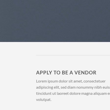
APPLY TO BE A VENDOR
Lorem ipsum dolor sit amet, consectetuer
adipiscing elit, sed diam nonummy nibh eu
tincidunt ut laoreet dolore magna aliquam e
volutpat.