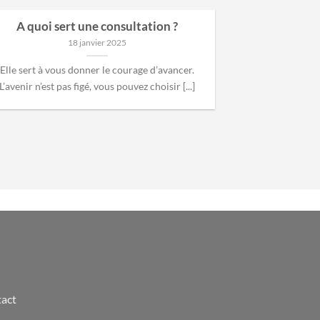
A quoi sert une consultation ?
18 janvier 2025
Elle sert à vous donner le courage d’avancer.
L’avenir n’est pas figé, vous pouvez choisir [...]
tact