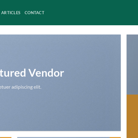
ARTICLES
CONTACT
tured Vendor
uer adipiscing elit.