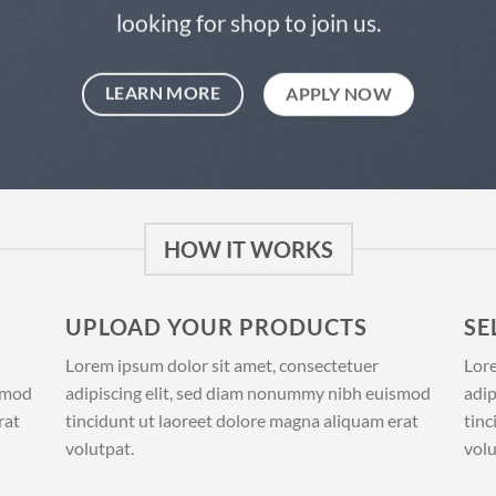
looking for shop to join us.
LEARN MORE
APPLY NOW
HOW IT WORKS
UPLOAD YOUR PRODUCTS
SE
Lorem ipsum dolor sit amet, consectetuer
Lore
ismod
adipiscing elit, sed diam nonummy nibh euismod
adip
rat
tincidunt ut laoreet dolore magna aliquam erat
tinc
volutpat.
volu