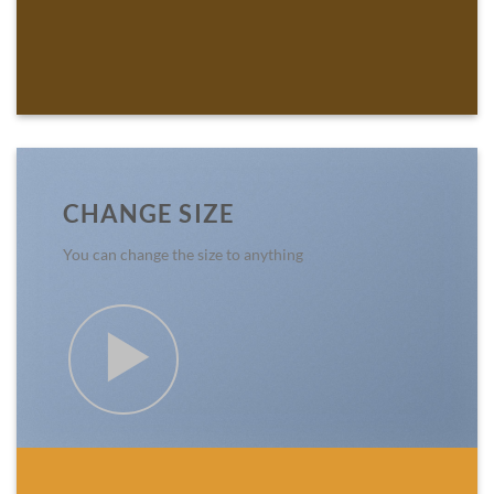
CHANGE SIZE
You can change the size to anything