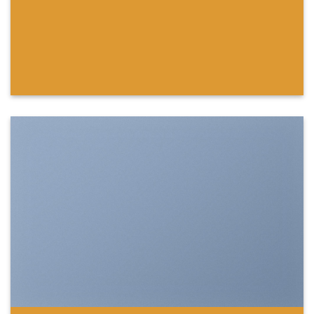
SHOW ON HOVER
Select between various hover effects